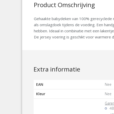
Product Omschrijving
Gehaakte babydeken van 100% gerecyclede mate
als omslagdoek tijdens de voeding. Een handg
hebben. Ideaal in combinatie met een lakentje
De jersey voering is geschikt voor warmere 
Extra informatie
EAN
Nee
Kleur
Nee
Gare
48