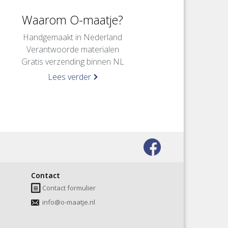
Waarom O-maatje?
Handgemaakt in Nederland
Verantwoorde materialen
Gratis verzending binnen NL
Lees verder
Bezoek
onze
Contact
facebook
Contact formulier
pagina
info@o-maatje.nl