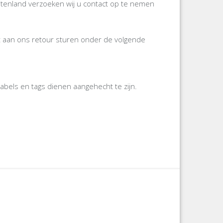
itenland verzoeken wij u contact op te nemen
gst aan ons retour sturen onder de volgende
labels en tags dienen aangehecht te zijn.