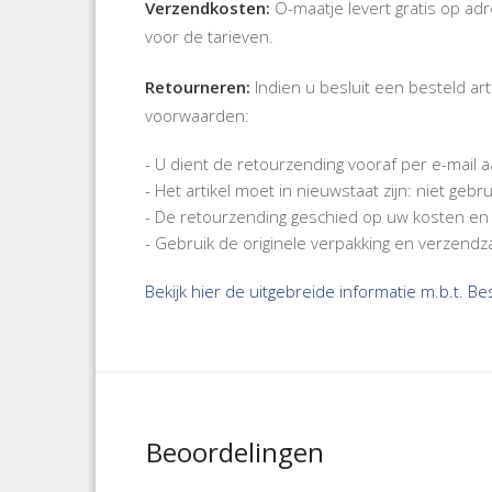
Verzendkosten:
O-maatje levert gratis op a
voor de tarieven.
Retourneren:
Indien u besluit een besteld ar
voorwaarden:
- U dient de retourzending vooraf per e-mail
- Het artikel moet in nieuwstaat zijn: niet ge
- De retourzending geschied op uw kosten en 
- Gebruik de originele verpakking en verzendz
Bekijk hier de uitgebreide informatie m.b.t. B
Beoordelingen