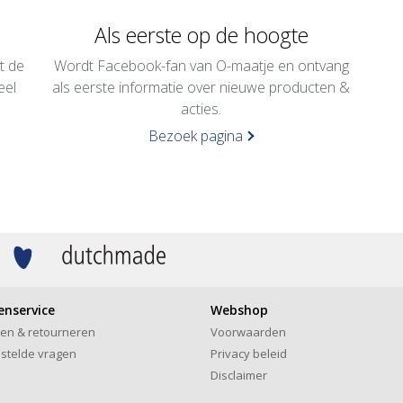
Als eerste op de hoogte
t de
Wordt Facebook-fan van O-maatje en ontvang
eel
als eerste informatie over nieuwe producten &
.
acties.
Bezoek pagina
enservice
Webshop
len & retourneren
Voorwaarden
stelde vragen
Privacy beleid
Disclaimer