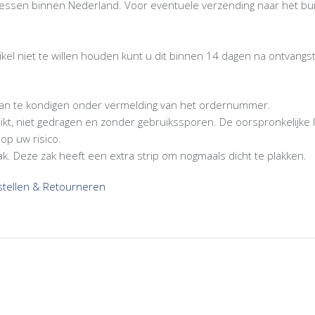
dressen binnen Nederland. Voor eventuele verzending naar het bu
tikel niet te willen houden kunt u dit binnen 14 dagen na ontvan
 aan te kondigen onder vermelding van het ordernummer.
bruikt, niet gedragen en zonder gebruikssporen. De oorspronkelijke 
op uw risico.
ak. Deze zak heeft een extra strip om nogmaals dicht te plakken.
estellen & Retourneren