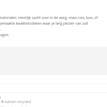
rialen. Heerlijk zacht voor in de wieg, maxi-cosi, box, of
emaakte kwaliteitsdeken waar je lang plezier van zult
.
dagen.
n
 % katoen recycled