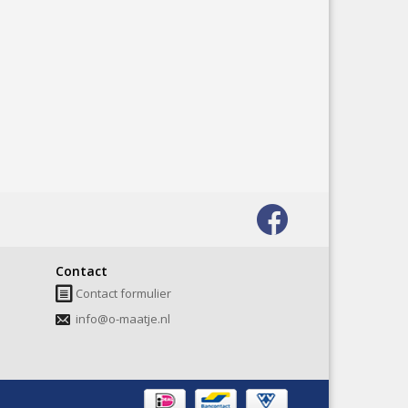
Bezoek
onze
Contact
facebook
Contact formulier
pagina
info@o-maatje.nl