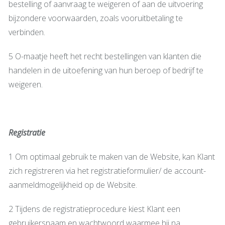
bestelling of aanvraag te weigeren of aan de uitvoering
bijzondere voorwaarden, zoals vooruitbetaling te
verbinden.
5 O-maatje heeft het recht bestellingen van klanten die
handelen in de uitoefening van hun beroep of bedrijf te
weigeren.
Registratie
1 Om optimaal gebruik te maken van de Website, kan Klant
zich registreren via het registratieformulier/ de account-
aanmeldmogelijkheid op de Website.
2 Tijdens de registratieprocedure kiest Klant een
gebruikersnaam en wachtwoord waarmee hij na