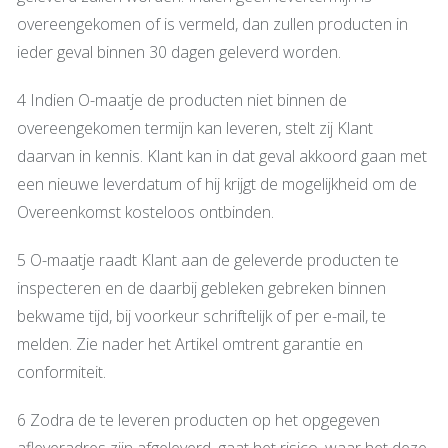
overeengekomen of is vermeld, dan zullen producten in
ieder geval binnen 30 dagen geleverd worden.
4 Indien O-maatje de producten niet binnen de
overeengekomen termijn kan leveren, stelt zij Klant
daarvan in kennis. Klant kan in dat geval akkoord gaan met
een nieuwe leverdatum of hij krijgt de mogelijkheid om de
Overeenkomst kosteloos ontbinden.
5 O-maatje raadt Klant aan de geleverde producten te
inspecteren en de daarbij gebleken gebreken binnen
bekwame tijd, bij voorkeur schriftelijk of per e-mail, te
melden. Zie nader het Artikel omtrent garantie en
conformiteit.
6 Zodra de te leveren producten op het opgegeven
afleveradres zijn afgeleverd, gaat het risico, waar het deze