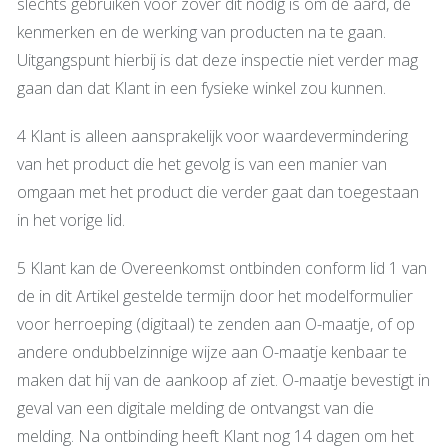
slechts gebruiken voor zover dit nodig is om de aard, de
kenmerken en de werking van producten na te gaan.
Uitgangspunt hierbij is dat deze inspectie niet verder mag
gaan dan dat Klant in een fysieke winkel zou kunnen.
4 Klant is alleen aansprakelijk voor waardevermindering
van het product die het gevolg is van een manier van
omgaan met het product die verder gaat dan toegestaan
in het vorige lid.
5 Klant kan de Overeenkomst ontbinden conform lid 1 van
de in dit Artikel gestelde termijn door het modelformulier
voor herroeping (digitaal) te zenden aan O-maatje, of op
andere ondubbelzinnige wijze aan O-maatje kenbaar te
maken dat hij van de aankoop af ziet. O-maatje bevestigt in
geval van een digitale melding de ontvangst van die
melding. Na ontbinding heeft Klant nog 14 dagen om het