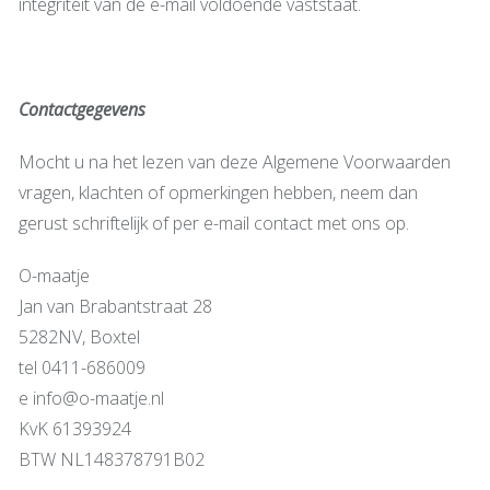
integriteit van de e-mail voldoende vaststaat.
Contactgegevens
Mocht u na het lezen van deze Algemene Voorwaarden
vragen, klachten of opmerkingen hebben, neem dan
gerust schriftelijk of per e-mail contact met ons op.
O-maatje
Jan van Brabantstraat 28
5282NV, Boxtel
tel 0411-686009
e info@o-maatje.nl
KvK 61393924
BTW NL148378791B02