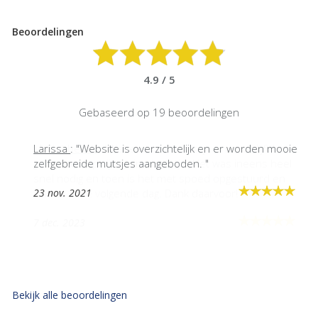
Beoordelingen
4.9 / 5
Gebaseerd op 19 beoordelingen
Larissa
Josanne
: "Website is overzichtelijk en er worden mooie
zelfgebreide mutsjes aangeboden. "
23 nov. 2021
Bekijk alle beoordelingen