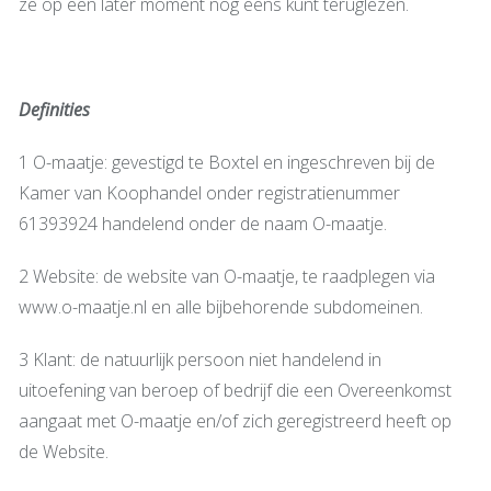
ze op een later moment nog eens kunt teruglezen.
Definities
1 O-maatje: gevestigd te Boxtel en ingeschreven bij de
Kamer van Koophandel onder registratienummer
61393924 handelend onder de naam O-maatje.
2 Website: de website van O-maatje, te raadplegen via
www.o-maatje.nl en alle bijbehorende subdomeinen.
3 Klant: de natuurlijk persoon niet handelend in
uitoefening van beroep of bedrijf die een Overeenkomst
aangaat met O-maatje en/of zich geregistreerd heeft op
de Website.