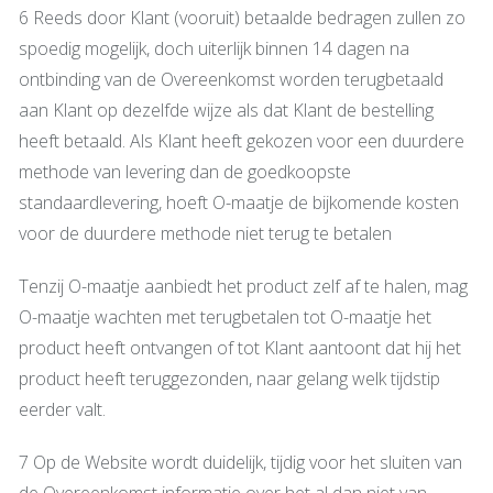
6 Reeds door Klant (vooruit) betaalde bedragen zullen zo
spoedig mogelijk, doch uiterlijk binnen 14 dagen na
ontbinding van de Overeenkomst worden terugbetaald
aan Klant op dezelfde wijze als dat Klant de bestelling
heeft betaald. Als Klant heeft gekozen voor een duurdere
methode van levering dan de goedkoopste
standaardlevering, hoeft O-maatje de bijkomende kosten
voor de duurdere methode niet terug te betalen
Tenzij O-maatje aanbiedt het product zelf af te halen, mag
O-maatje wachten met terugbetalen tot O-maatje het
product heeft ontvangen of tot Klant aantoont dat hij het
product heeft teruggezonden, naar gelang welk tijdstip
eerder valt.
7 Op de Website wordt duidelijk, tijdig voor het sluiten van
de Overeenkomst informatie over het al dan niet van