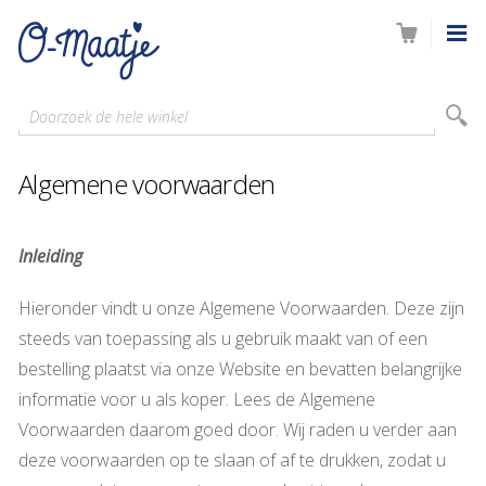
Doorzoek de hele winkel
Algemene voorwaarden
Inleiding
Hieronder vindt u onze Algemene Voorwaarden. Deze zijn
steeds van toepassing als u gebruik maakt van of een
bestelling plaatst via onze Website en bevatten belangrijke
informatie voor u als koper. Lees de Algemene
Voorwaarden daarom goed door. Wij raden u verder aan
deze voorwaarden op te slaan of af te drukken, zodat u