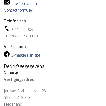
info@o-maatje.nl
Contact formulier
Telefonisch
0411-686009
Tijdens kantooruren.
Via Facebook
O-maatje Fan site
Bedrijfsgegegevens
O-maatje
Vestigingsadres
Jan van Brabantstraat 28
5282 NV Boxtel
Nederland