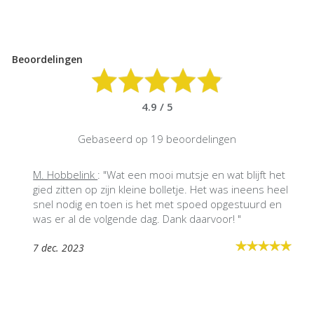
Beoordelingen
4.9 / 5
Gebaseerd op 19 beoordelingen
M. Hobbelink
Larissa
Josanne
: "Wat een mooi mutsje en wat blijft het
gied zitten op zijn kleine bolletje. Het was ineens heel
snel nodig en toen is het met spoed opgestuurd en
was er al de volgende dag. Dank daarvoor! "
7 dec. 2023