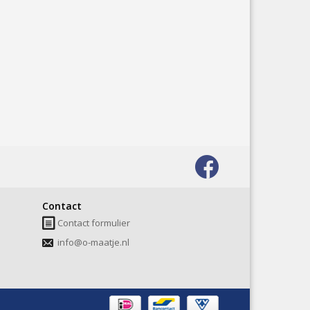
Bezoek
onze
Contact
facebook
Contact formulier
pagina
info@o-maatje.nl