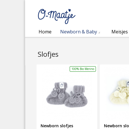
Home
Newborn & Baby
Meisjes
Slofjes
100% Bio Merino
Newborn slofjes
Newborn slo