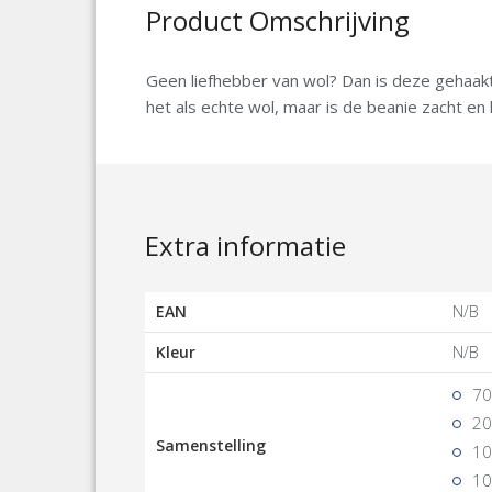
Product Omschrijving
Geen liefhebber van wol? Dan is deze gehaakt
het als echte wol, maar is de beanie zacht en 
Extra informatie
EAN
N/B
Kleur
N/B
70
20
Samenstelling
10
10