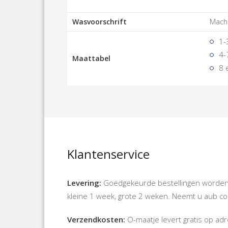
Wasvoorschrift
Mach
1-
4-
Maattabel
8 
Klantenservice
Levering:
Goedgekeurde bestellingen worden d
kleine 1 week, grote 2 weken. Neemt u aub cont
Verzendkosten:
O-maatje levert gratis op a