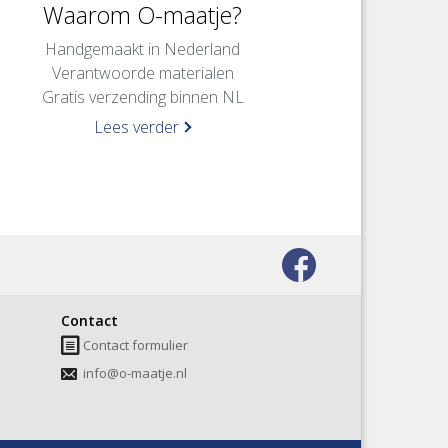
Waarom O-maatje?
Handgemaakt in Nederland
Verantwoorde materialen
Gratis verzending binnen NL
Lees verder
Bezoek
onze
Contact
facebook
Contact formulier
pagina
info@o-maatje.nl