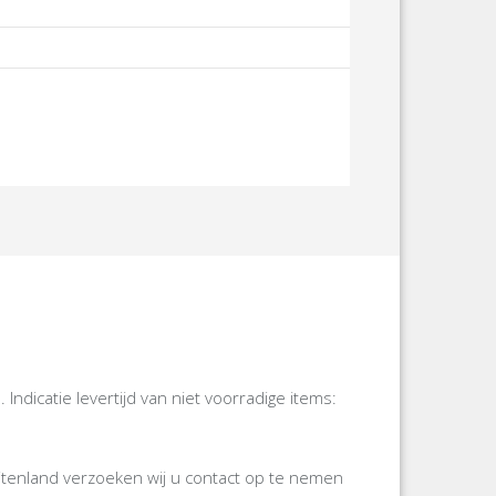
icatie levertijd van niet voorradige items:
itenland verzoeken wij u contact op te nemen