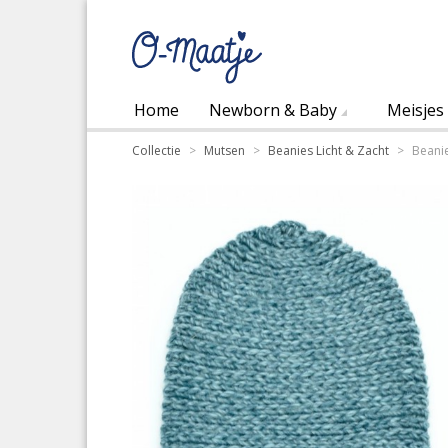
Home
Newborn & Baby
Meisjes
Collectie
>
Mutsen
>
Beanies Licht & Zacht
>
Beanie