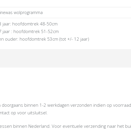
inewas wolprogramma
3 jaar: hoofdomtrek 48-50cm
7 jaar : hoofdomtrek 51-52cm
en ouder: hoofdomtrek 53cm (tot +/- 12 jaar)
oorgaans binnen 1-2 werkdagen verzonden indien op voorraad. Ind
act op voor uitsluitsel.
dressen binnen Nederland. Voor eventuele verzending naar het bu