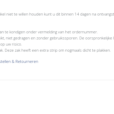
tikel niet te willen houden kunt u dit binnen 14 dagen na ontvan
 aan te kondigen onder vermelding van het ordernummer.
bruikt, niet gedragen en zonder gebruikssporen. De oorspronkelijke 
op uw risico.
ak. Deze zak heeft een extra strip om nogmaals dicht te plakken.
estellen & Retourneren