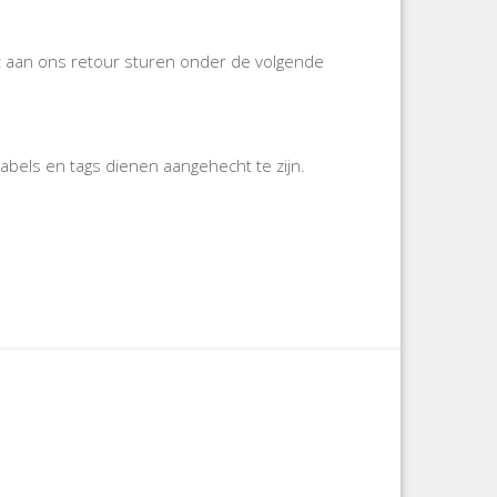
gst aan ons retour sturen onder de volgende
labels en tags dienen aangehecht te zijn.