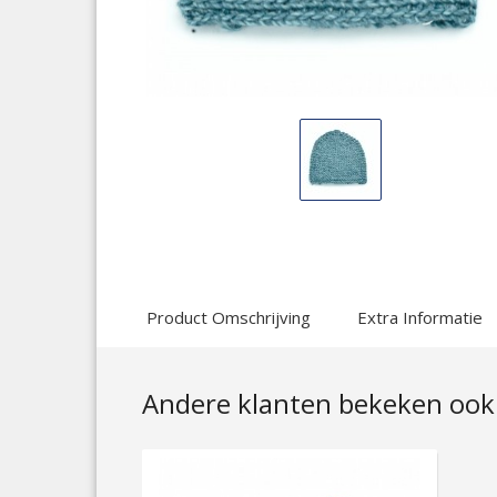
Display
Gallery
Item
1
Product Omschrijving
Extra Informatie
Andere klanten bekeken ook