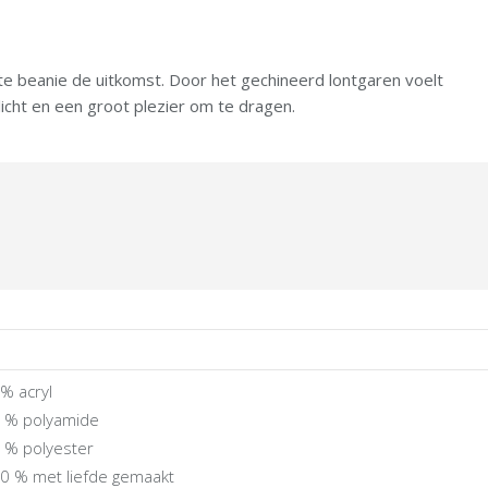
e beanie de uitkomst. Door het gechineerd lontgaren voelt
licht en een groot plezier om te dragen.
% acryl
 % polyamide
 % polyester
0 % met liefde gemaakt