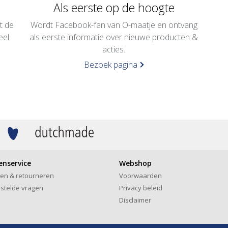
Als eerste op de hoogte
t de
Wordt Facebook-fan van O-maatje en ontvang
eel
als eerste informatie over nieuwe producten &
.
acties.
Bezoek pagina
enservice
Webshop
len & retourneren
Voorwaarden
stelde vragen
Privacy beleid
Disclaimer