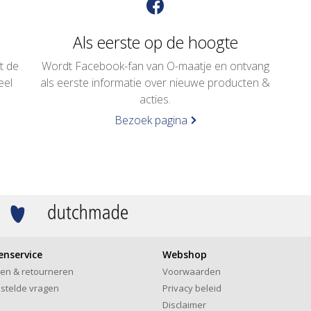
Als eerste op de hoogte
t de
Wordt Facebook-fan van O-maatje en ontvang
eel
als eerste informatie over nieuwe producten &
.
acties.
Bezoek pagina
enservice
Webshop
len & retourneren
Voorwaarden
stelde vragen
Privacy beleid
Disclaimer