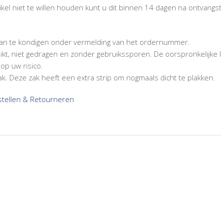
tikel niet te willen houden kunt u dit binnen 14 dagen na ontvan
 aan te kondigen onder vermelding van het ordernummer.
bruikt, niet gedragen en zonder gebruikssporen. De oorspronkelijke 
op uw risico.
ak. Deze zak heeft een extra strip om nogmaals dicht te plakken.
estellen & Retourneren