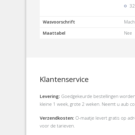
32
Wasvoorschrift
Mach
Maattabel
Nee
Klantenservice
Levering:
Goedgekeurde bestellingen worden d
kleine 1 week, grote 2 weken. Neemt u aub cont
Verzendkosten:
O-maatje levert gratis op a
voor de tarieven.