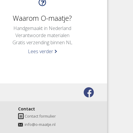
Waarom O-maatje?
Handgemaakt in Nederland
Verantwoorde materialen
Gratis verzending binnen NL
Lees verder
Bezoek
onze
Contact
facebook
Contact formulier
pagina
info@o-maatje.nl