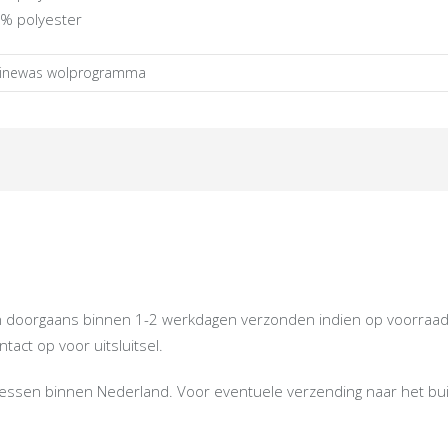
% polyester
inewas wolprogramma
oorgaans binnen 1-2 werkdagen verzonden indien op voorraad. Ind
act op voor uitsluitsel.
dressen binnen Nederland. Voor eventuele verzending naar het bu