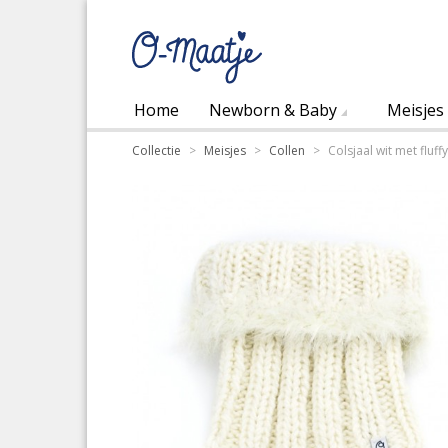
Home
Newborn & Baby
Meisjes
Collectie
>
Meisjes
>
Collen
>
Colsjaal wit met fluff