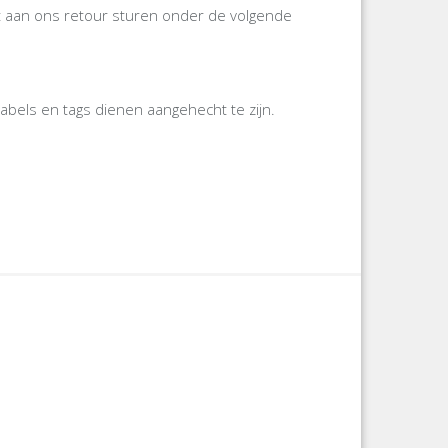
gst aan ons retour sturen onder de volgende
labels en tags dienen aangehecht te zijn.