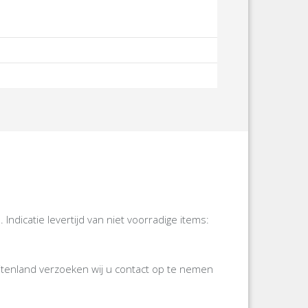
icatie levertijd van niet voorradige items:
itenland verzoeken wij u contact op te nemen