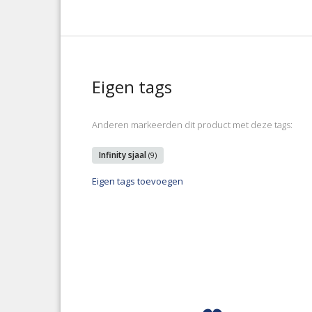
Eigen tags
Anderen markeerden dit product met deze tags:
Infinity sjaal
(9)
Eigen tags toevoegen