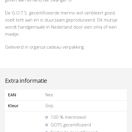
De G.O.T.S. gecertificeerde merino wol ventileert goed,
voelt licht aan en is duurzaam geproduceerd. Dit mutsje
wordt handgemaakt in Nederland door een oma of een
maatje.
Geleverd in organza cadeau verpakking.
Extra informatie
EAN
Nee
Kleur
Grijs
100 % merinowol
GOTS gecertificeerd