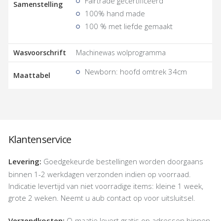
Fairtrade gecertificeerd
Samenstelling
100% hand made
100 % met liefde gemaakt
Wasvoorschrift
Machinewas wolprogramma
Newborn: hoofd omtrek 34cm
Maattabel
Klantenservice
Levering:
Goedgekeurde bestellingen worden doorgaans
binnen 1-2 werkdagen verzonden indien op voorraad.
Indicatie levertijd van niet voorradige items: kleine 1 week,
grote 2 weken. Neemt u aub contact op voor uitsluitsel.
Verzendkosten:
O-maatje levert gratis op adressen binnen