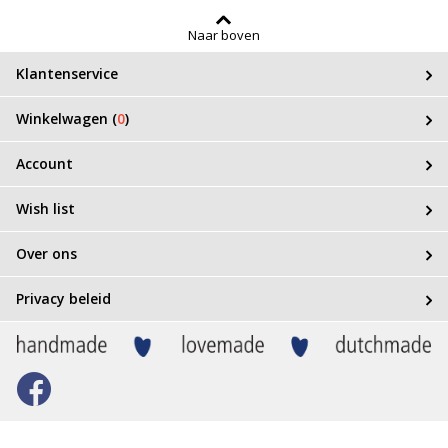
Naar boven
Klantenservice
Winkelwagen (
0
)
Account
Wish list
Over ons
Privacy beleid
Bezoek
onze