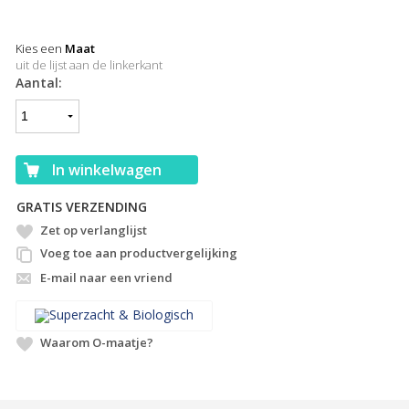
Kies een
Maat
uit de lijst aan de linkerkant
Aantal:
In winkelwagen
GRATIS VERZENDING
GRATIS CADEAUVERPAKKING
Zet op verlanglijst
Voeg toe aan productvergelijking
E-mail naar een vriend
Waarom O-maatje?