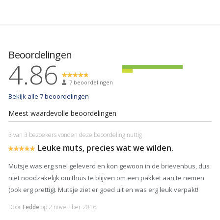
Beoordelingen
4.86
7 beoordelingen
Bekijk alle 7 beoordelingen
Meest waardevolle beoordelingen
3 van 3 bezoekers vonden deze beoordeling nuttig
Leuke muts, precies wat we wilden.
Mutsje was erg snel geleverd en kon gewoon in de brievenbus, dus
niet noodzakelijk om thuis te blijven om een pakket aan te nemen
(ook erg prettig). Mutsje ziet er goed uit en was erg leuk verpakt!
Door
Fedde
op
2 november 2016