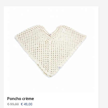
Poncho crème
€ 99,00
€ 49,00