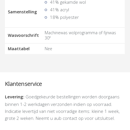
41% gekamde wol
41% acryl
Samenstelling
18% polyester
Machinewas wolprogramma of fijnwas
Wasvoorschrift
30º
Maattabel
Nee
Klantenservice
Levering:
Goedgekeurde bestellingen worden doorgaans
binnen 1-2 werkdagen verzonden indien op voorraad.
Indicatie levertijd van niet voorradige items: kleine 1 week,
grote 2 weken. Neemt u aub contact op voor uitsluitsel.