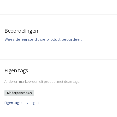
Beoordelingen
Wees de eerste dit die product beoordeelt
Eigen tags
Anderen markeerden dit product met deze tags:
Kinderponcho
(2)
Eigen tags toevoegen