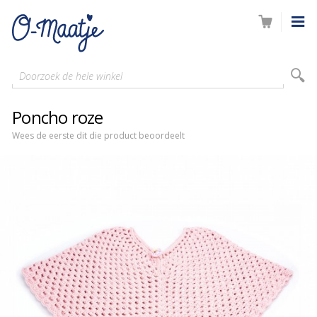
Doorzoek de hele winkel
Poncho roze
Wees de eerste dit die product beoordeelt