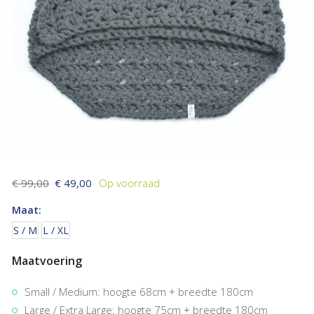
€ 99,00
€ 49,00
Maat:
S / M
L / XL
Maatvoering
Small / Medium: hoogte 68cm + breedte 180cm
Large / Extra Large: hoogte 75cm + breedte 180cm