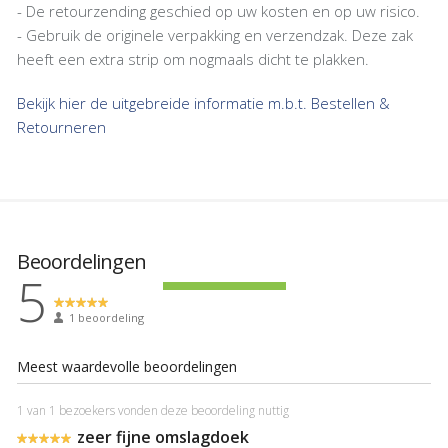
- De retourzending geschied op uw kosten en op uw risico.
- Gebruik de originele verpakking en verzendzak. Deze zak
heeft een extra strip om nogmaals dicht te plakken.
Bekijk hier de uitgebreide informatie m.b.t. Bestellen &
Retourneren
Beoordelingen
5
1 beoordeling
Meest waardevolle beoordelingen
1 van 1 bezoekers vonden deze beoordeling nuttig
zeer fijne omslagdoek