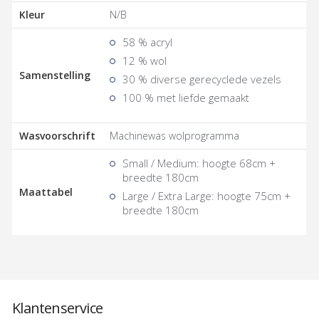
Kleur
N/B
58 % acryl
12 % wol
Samenstelling
30 % diverse gerecyclede vezels
100 % met liefde gemaakt
Wasvoorschrift
Machinewas wolprogramma
Small / Medium: hoogte 68cm +
breedte 180cm
Maattabel
Large / Extra Large: hoogte 75cm +
breedte 180cm
Klantenservice