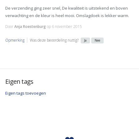
De verzending ging zeer snel, De kwaliteit is uitstekend en boven
verwachting en de kleur is heel mooi. Omslagdoek is lekker warm.
Door
Anja Roestenburg
op
6 november 2015
Opmerking
Was deze beoordeling nuttig?
Ja
Nee
Eigen tags
Eigen tags toevoegen