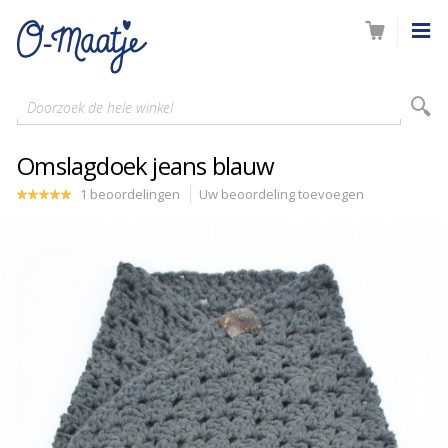
Doorzoek de hele winkel
Omslagdoek jeans blauw
1 beoordelingen
Uw beoordeling toevoegen