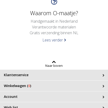
Waarom O-maatje?
Handgemaakt in Nederland
Verantwoorde materialen
Gratis verzending binnen NL
Lees verder
Naar boven
Klantenservice
Winkelwagen (
0
)
Account
Wish list