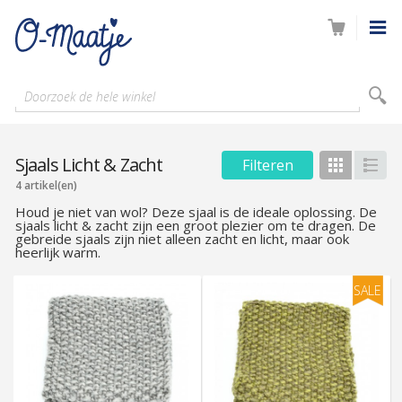
Doorzoek de hele winkel
Sjaals Licht & Zacht
Filteren
Foto-
Lijs
tabel
4 artikel(en)
Houd je niet van wol? Deze sjaal is de ideale oplossing. De
sjaals licht & zacht zijn een groot plezier om te dragen. De
gebreide sjaals zijn niet alleen zacht en licht, maar ook
heerlijk warm.
SALE