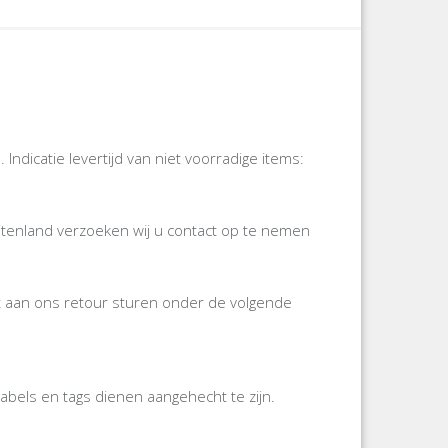
icatie levertijd van niet voorradige items:
itenland verzoeken wij u contact op te nemen
gst aan ons retour sturen onder de volgende
labels en tags dienen aangehecht te zijn.