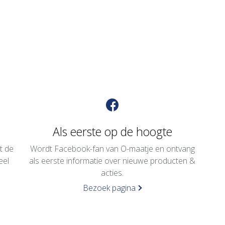
Als eerste op de hoogte
t de
Wordt Facebook-fan van O-maatje en ontvang
eel
als eerste informatie over nieuwe producten &
.
acties.
Bezoek pagina