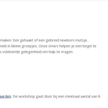
t maken: Een gehaakt of een gebreid newborn mutsje.
niek in kleine groepjes. Onze oma's helpen je een begin te
is voldoende gelegenheid om hulp te vragen.
aarden
. De workshop gaat door bij een minimaal aantal van 8