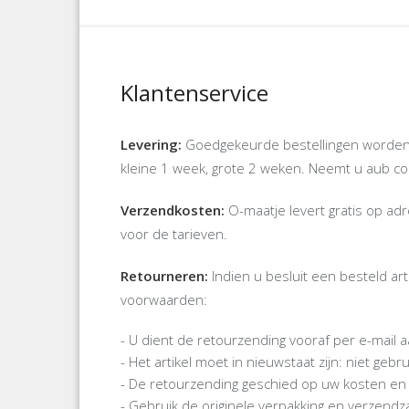
Klantenservice
Levering:
Goedgekeurde bestellingen worden d
kleine 1 week, grote 2 weken. Neemt u aub cont
Verzendkosten:
O-maatje levert gratis op a
voor de tarieven.
Retourneren:
Indien u besluit een besteld ar
voorwaarden:
- U dient de retourzending vooraf per e-mail
- Het artikel moet in nieuwstaat zijn: niet ge
- De retourzending geschied op uw kosten en 
- Gebruik de originele verpakking en verzendz