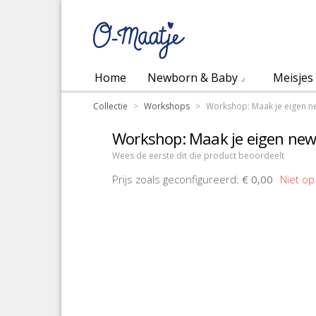
Home
Newborn & Baby
Meisjes
Collectie
>
Workshops
>
Workshop: Maak je eigen n
Workshop: Maak je eigen ne
Wees de eerste dit die product beoordeelt
Prijs zoals geconfigureerd:
€ 0,00