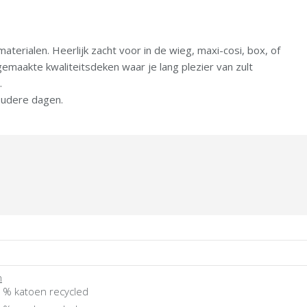
rialen. Heerlijk zacht voor in de wieg, maxi-cosi, box, of
emaakte kwaliteitsdeken waar je lang plezier van zult
.
oudere dagen.
n
 % katoen recycled