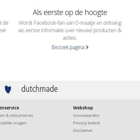
Als eerste op de hoogte
t de
Wordt Facebook-fan van O-maatje en ontvang
eel
als eerste informatie over nieuwe producten &
.
acties.
Bezoek pagina
enservice
Webshop
len & retourneren
Voorwaarden
stelde vragen
Privacy beleid
Disclaimer