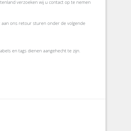
itenland verzoeken wij u contact op te nemen
gst aan ons retour sturen onder de volgende
labels en tags dienen aangehecht te zijn.