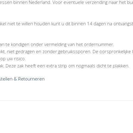
dressen binnen Nederland. Voor eventuele verzending naar het bu
tikel niet te willen houden kunt u dit binnen 14 dagen na ontvan
 aan te kondigen onder vermelding van het ordernummer.
bruikt, niet gedragen en zonder gebruikssporen. De oorspronkelijke 
op uw risico.
ak. Deze zak heeft een extra strip om nogmaals dicht te plakken.
estellen & Retourneren