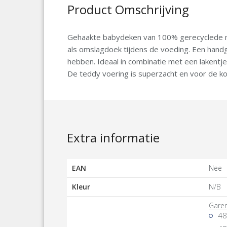
Product Omschrijving
Gehaakte babydeken van 100% gerecyclede mate
als omslagdoek tijdens de voeding. Een handg
hebben. Ideaal in combinatie met een lakentje
De teddy voering is superzacht en voor de k
Extra informatie
EAN
Nee
Kleur
N/B
Gare
48