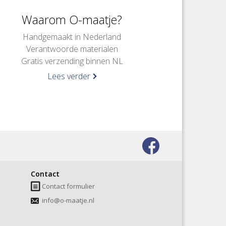
Waarom O-maatje?
Handgemaakt in Nederland
Verantwoorde materialen
Gratis verzending binnen NL
Lees verder
Bezoek
onze
Contact
facebook
Contact formulier
pagina
info@o-maatje.nl