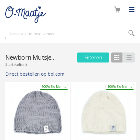
Doorzoek de hele winkel
Newborn Mutsjes Kopen?
Filteren
Foto-
Lijs
tabel
5 artikel(en)
Direct bestellen op bol.com
100% Bio Merino
100% Bio Merino