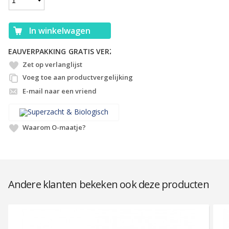
In winkelwagen
KKING
GRATIS VERZENDING
Zet op verlanglijst
Voeg toe aan productvergelijking
E-mail naar een vriend
Waarom O-maatje?
Andere klanten bekeken ook deze producten