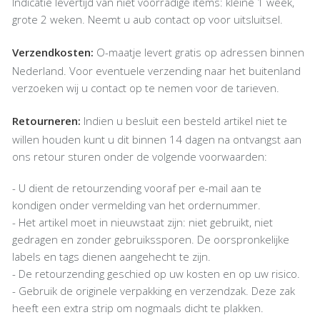
Indicatie levertijd van niet voorradige items: kleine 1 week,
grote 2 weken. Neemt u aub contact op voor uitsluitsel.
Verzendkosten:
O-maatje levert gratis op adressen binnen
Nederland. Voor eventuele verzending naar het buitenland
verzoeken wij u contact op te nemen voor de tarieven.
Retourneren:
Indien u besluit een besteld artikel niet te
willen houden kunt u dit binnen 14 dagen na ontvangst aan
ons retour sturen onder de volgende voorwaarden:
- U dient de retourzending vooraf per e-mail aan te
kondigen onder vermelding van het ordernummer.
- Het artikel moet in nieuwstaat zijn: niet gebruikt, niet
gedragen en zonder gebruikssporen. De oorspronkelijke
labels en tags dienen aangehecht te zijn.
- De retourzending geschied op uw kosten en op uw risico.
- Gebruik de originele verpakking en verzendzak. Deze zak
heeft een extra strip om nogmaals dicht te plakken.