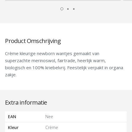
aan
verlanglijst
productvergelijk
Product Omschrijving
Crème kleurige newborn wantjes gemaakt van
superzachte merinoswol, fairtrade, heerlijk warm,
biologisch en 100% kriebelvrij. Feestelijk verpakt in organa
zakje.
Extra informatie
EAN
Nee
Kleur
Crème